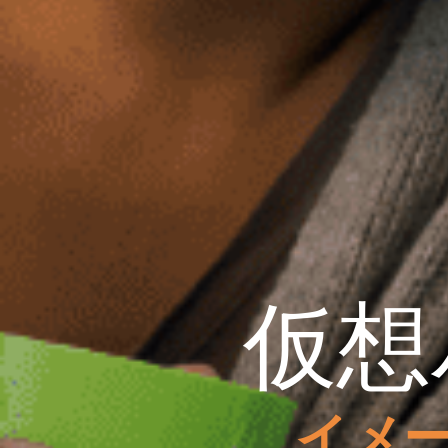
仮想
イメ